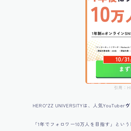
引用：HER
HERO’ZZ UNIVERSITYは、人気YouTuber
ヴ
「1年でフォロワー10万人を目指す」とい