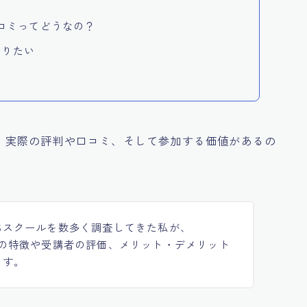
判や口コミってどうなの？
知りたい
るけれど、実際の評判や口コミ、そして参加する価値があるの
NSスクールを数多く調査してきた私が、
RSITYの特徴や受講者の評価、メリット・デメリット
ます。