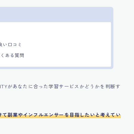
報
良い口コミ
るよくある質問
ERSITYがあなたに合った学習サービスかどうかを判断す
つけて副業やインフルエンサーを目指したいと考えてい