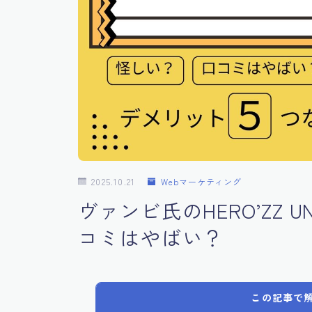
2025.10.21
Webマーケティング
ヴァンビ氏のHERO’ZZ U
コミはやばい？
この記事で