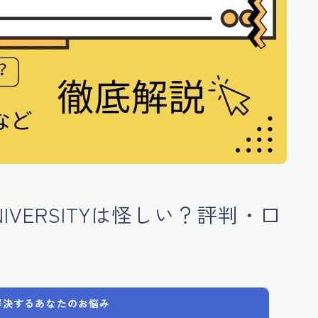
NIVERSITYは怪しい？評判・口
解決するあなたのお悩み