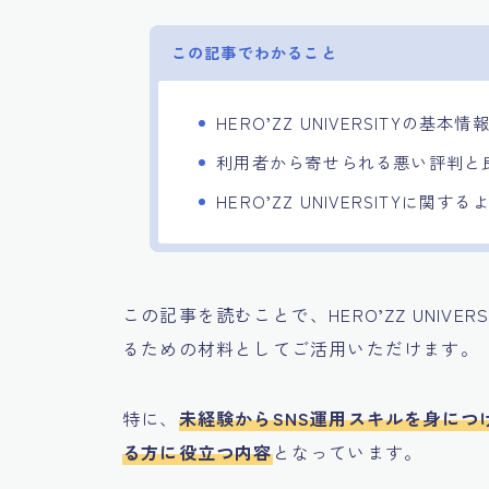
この記事でわかること
HERO’ZZ UNIVERSITYの基本情
利用者から寄せられる悪い評判と
HERO’ZZ UNIVERSITYに関す
この記事を読むことで、HERO’ZZ UNIV
るための材料としてご活用いただけます。
特に、
未経験からSNS運用スキルを身に
る方に役立つ内容
となっています。