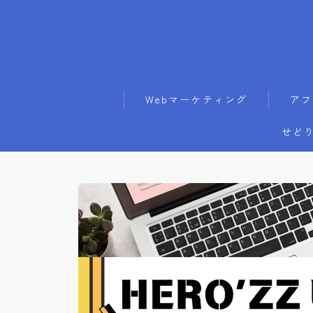
Webマーケティング
アフ
せどり