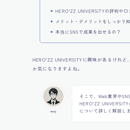
HERO’ZZ UNIVERSITYの評
メリット・デメリットをしっかり
本当にSNSで成果を出せるの？
HERO’ZZ UNIVERSITYに興味があ
か気になりますよね。
そこで、Web業界やS
HERO’ZZ UNIVE
について詳しく解説し
中村