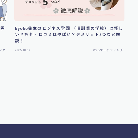
？評
kyoko先生のビジネス学園 （旧副業の学校）は怪し
い？評判・口コミはやばい？デメリット5つなど解
説！
ング
2025.10.17
Webマーケティング