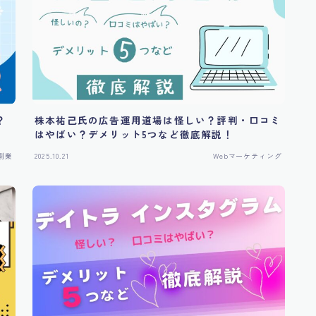
？
株本祐己氏の広告運用道場は怪しい？評判・口コミ
はやばい？デメリット5つなど徹底解説！
副業
2025.10.21
Webマーケティング