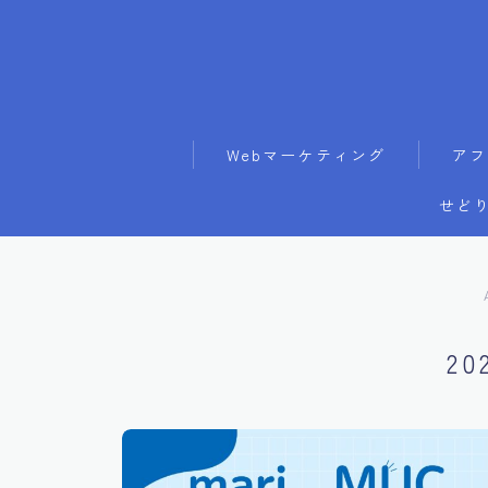
Webマーケティング
アフ
せどり
20