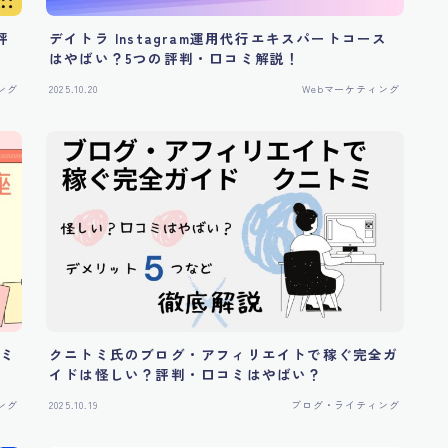
評
デイトラ Instagram運用代行エキスパートコース
はやばい？5つの評判・口コミ解説！
ング
2025.10.20
Webマーケティング
コミ
クニトミ氏のブログ・アフィリエイトで稼ぐ完全ガ
イドは怪しい？評判・口コミはやばい？
ング
2025.10.19
ブログ・ライティング