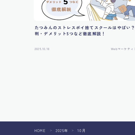
たつみんのストレスポイ捨てスクールはやばい
判・デメリット5つなど徹底解説！
2025.10.18
Webマーケティ
HOME
2025年
10月
＞
＞