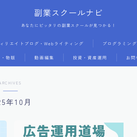
副業スクールナビ
あなたにピッタリの副業スクールが見つかる！
ィリエイトブログ・Webライティング
プログラミング
・物販
動画編集
投資・資産運用
お問
ARCHIVES
25年10月