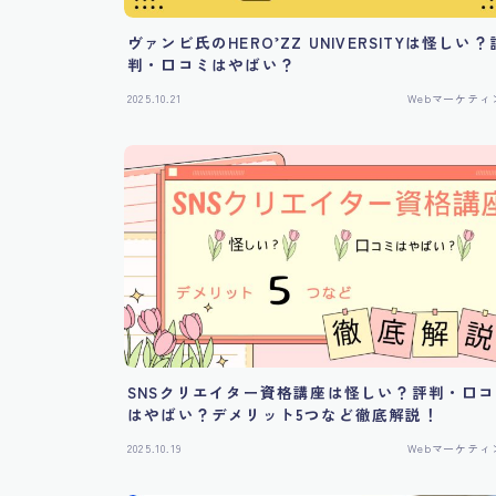
ヴァンビ氏のHERO’ZZ UNIVERSITYは怪しい？
判・口コミはやばい？
2025.10.21
Webマーケティ
SNSクリエイター資格講座は怪しい？評判・口
はやばい？デメリット5つなど徹底解説！
2025.10.19
Webマーケティ