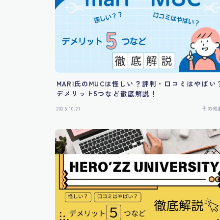
MARI氏のMUCは怪しい？評判・口コミはやばい
デメリット5つなど徹底解説！
2025.10.21
その他