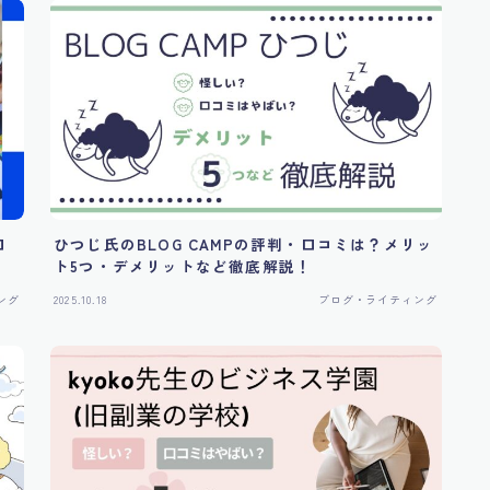
口
ひつじ氏のBLOG CAMPの評判・口コミは？メリッ
ト5つ・デメリットなど徹底解説！
ング
2025.10.18
ブログ・ライティング