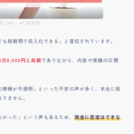
ECHAT ACADEMY
でも短期間で収入化できる」と宣伝されています。
9万8,000円と高額
でありながら、内容や実績の公開
の情報が不透明」といった不安の声が多く、本当に信
ありません。
ながった」という声もあるため、
完全に否定はできな