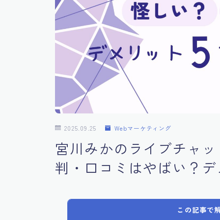
2025.09.25
Webマーケティング
宮川みかのライブチャッ
判・口コミはやばい？デ
この記事で