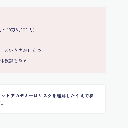
〜19万8,000円）
」という声が目立つ
体験談もある
ャットアカデミーはリスクを理解したうえで参
す。