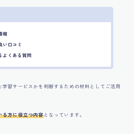
情報
良い口コミ
るよくある質問
た学習サービスかを判断するための材料としてご活用
いる方に役立つ内容
となっています。