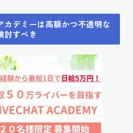
アカデミーは高額かつ不透明な
検討すべき