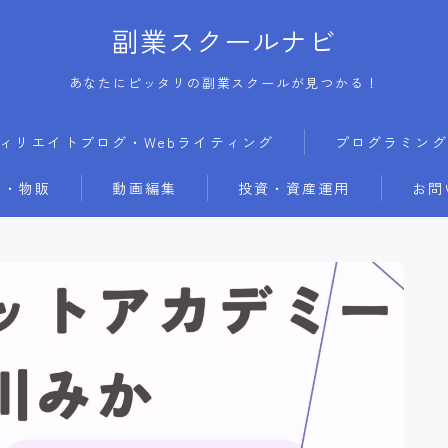
副業スクールナビ
あなたにピッタリの副業スクールが見つかる！
ィリエイトブログ・Webライティング
プログラミング
・物販
動画編集
投資・資産運用
お問