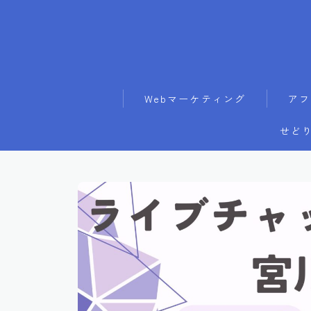
Webマーケティング
アフ
せどり