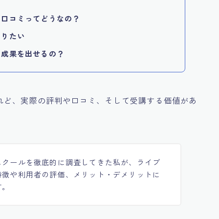
や口コミってどうなの？
知りたい
に成果を出せるの？
れど、実際の評判や口コミ、そして受講する価値があ
スクールを徹底的に調査してきた私が、ライブ
特徴や利用者の評価、メリット・デメリットに
す。