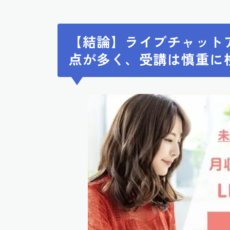
【結論】ライブチャット
点が多く、受講は慎重に