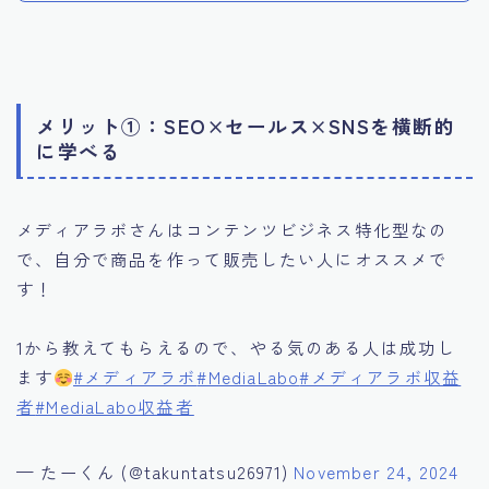
メリット①：SEO×セールス×SNSを横断的
に学べる
メディアラボさんはコンテンツビジネス特化型なの
で、自分で商品を作って販売したい人にオススメで
す！
1から教えてもらえるので、やる気のある人は成功し
ます
#メディアラボ
#MediaLabo
#メディアラボ収益
者
#MediaLabo収益者
— たーくん (@takuntatsu26971)
November 24, 2024