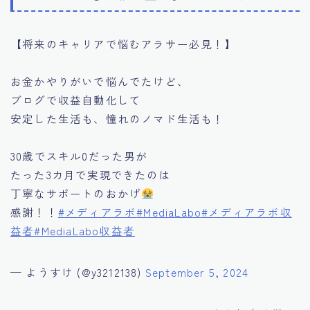
【将来のキャリアで悩むアラサー必見！】
お金かやりがいで悩んでたけど、
ブログで収益自動化して
安定した生活も、憧れのノマド生活も！
30歳でスキル0だった男が
たった3カ月で実現できたのは
丁寧なサポートのおかげ
感謝！！
#メディアラボ
#MediaLabo
#メディアラボ収
益者
#MediaLabo収益者
— ようすけ (@y3212138)
September 5, 2024