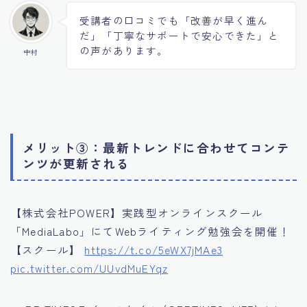
受講者の口コミでも「改善が早く進ん
だ」「丁寧なサポートで安心できた」と
の声があります。
中村
メリット③：最新トレンドに合わせてコンテ
ンツが更新される
【株式会社POWER】実践型オンラインスクール
「MediaLabo」にてWebライティング勉強会を開催！
【スクール】
https://t.co/5eWX7jMAe3
pic.twitter.com/UUvdMuEYqz