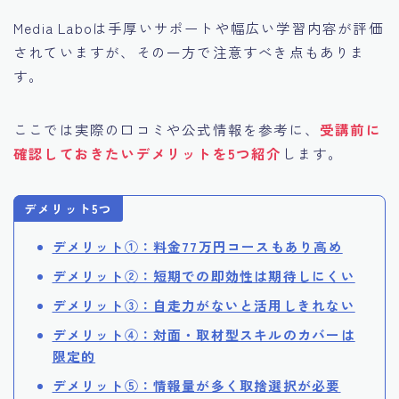
Media Laboは手厚いサポートや幅広い学習内容が評価
されていますが、その一方で注意すべき点もありま
す。
ここでは実際の口コミや公式情報を参考に、
受講前に
確認しておきたいデメリットを5つ紹介
します。
デメリット5つ
デメリット①：料金77万円コースもあり高め
デメリット②：短期での即効性は期待しにくい
デメリット③：自走力がないと活用しきれない
デメリット④：対面・取材型スキルのカバーは
限定的
デメリット⑤：情報量が多く取捨選択が必要