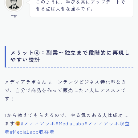
このように、学びを常にアップデートで
きる点は大きな強みです。
中村
メリット④：副業〜独立まで段階的に再現し
やすい設計
メディアラボさんはコンテンツビジネス特化型なの
で、自分で商品を作って販売したい人にオススメで
す！
1から教えてもらえるので、やる気のある人は成功し
ます
#メディアラボ
#MediaLabo
#メディアラボ収益
者
#MediaLabo収益者