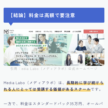
【結論】料金は高額で要注意
引用：edia Labo（メディアラボ）公式ホームページ
Media Labo（メディアラボ）は、
長期的に学び続けら
れる人にとっては受講する価値があるスクール
です。
一方で、料金はスタンダードパック35万円、オールパ