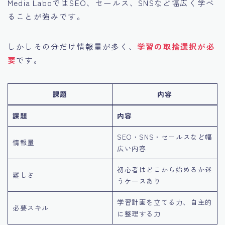
Media LaboではSEO、セールス、SNSなど幅広く学べ
ることが強みです。
しかしその分だけ情報量が多く、
学習の取捨選択が必
要
です。
課題
内容
課題
内容
SEO・SNS・セールスなど幅
情報量
広い内容
初心者はどこから始めるか迷
難しさ
うケースあり
学習計画を立てる力、自主的
必要スキル
に整理する力