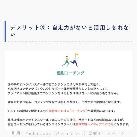
デメリット③：自走力がないと活用しきれな
い
引用：Media Labo（メディアラボ）公式ホームページ