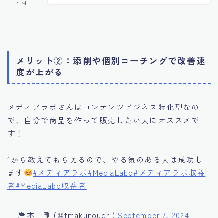
中村
メリット②：添削や個別コーチングで改善速
度が上がる
メディアラボさんはコンテンツビジネス特化型なの
で、自分で商品を作って販売したい人にオススメで
す！
1から教えてもらえるので、やる気のある人は成功し
ます
#メディアラボ
#MediaLabo
#メディアラボ収益
者
#MediaLabo収益者
— 岸本 剛 (@tmakunouchi)
September 7, 2024