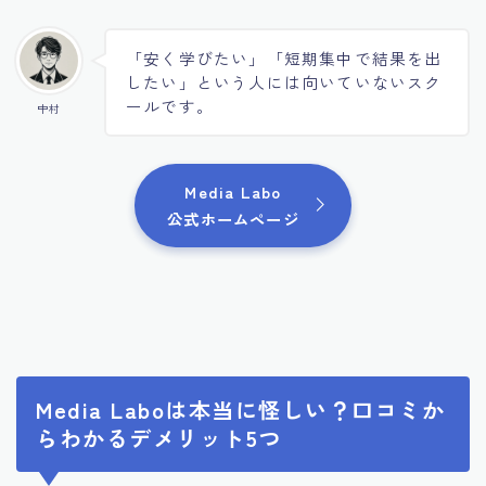
「安く学びたい」「短期集中で結果を出
したい」という人には向いていないスク
ールです。
中村
Media Labo
公式ホームページ
Media Laboは本当に怪しい？口コミか
らわかるデメリット5つ