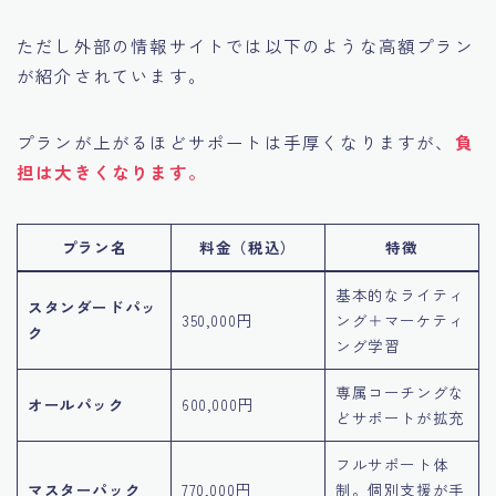
ただし外部の情報サイトでは以下のような高額プラン
が紹介されています。
プランが上がるほどサポートは手厚くなりますが、
負
担は大きくなります。
プラン名
料金（税込）
特徴
基本的なライティ
スタンダードパッ
350,000円
ング＋マーケティ
ク
ング学習
専属コーチングな
オールパック
600,000円
どサポートが拡充
フルサポート体
マスターパック
770,000円
制。個別支援が手