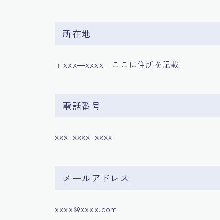
所在地
〒xxx―xxxx ここに住所を記載
電話番号
xxx-xxxx-xxxx
メールアドレス
xxxx@xxxx.com