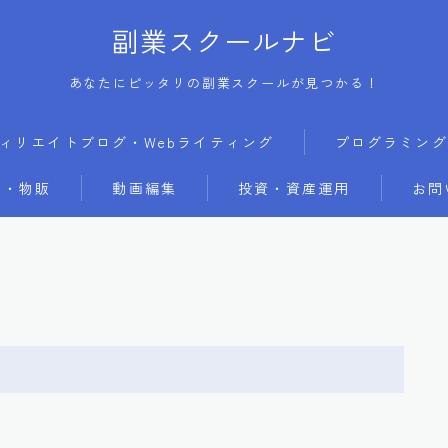
副業スクールナビ
あなたにピッタリの副業スクールが見つかる！
ィリエイトブログ・Webライティング
プログラミング
・物販
動画編集
投資・資産運用
お問