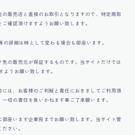
先の販売店と直接のお取引となりますので、特定商取
をご確認頂けますようお願い致します。
庫数等の詳細は時として変わる場合も御座います。
ク先の販売元が保証するものです。当サイトだけでは
ますようお願い致します。
合には、お客様のご判断と責任におきましてご利用頂
、一切の責任を負いかねます事ご了承願います。
に御座います企業宛までお願い致します。当サイト管
ください。