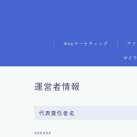
Webマーケティング
アフ
せどり
運営者情報
代表責任者名
xxxxxx