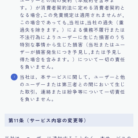
ユーザーとの間の契約（本規約を含みま
す。）が消費者契約法に定める消費者契約と
なる場合,この免責規定は適用されませんが,
この場合であっても,当社は,当社の過失（重
過失を除きます。）による債務不履行または
不法行為によりユーザーに生じた損害のうち
特別な事情から生じた損害（当社またはユー
ザーが損害発生につき予見し,または予見し
得た場合を含みます。）について一切の責任
を負いません。
当社は，本サービスに関して，ユーザーと他
のユーザーまたは第三者との間において生じ
た取引，連絡または紛争等について一切責任
を負いません。
第11条（サービス内容の変更等）
当社は，ユーザーに通知することなく，本サービスの