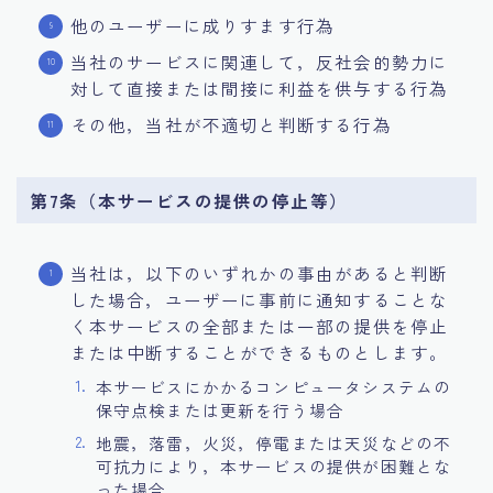
他のユーザーに成りすます行為
当社のサービスに関連して，反社会的勢力に
対して直接または間接に利益を供与する行為
その他，当社が不適切と判断する行為
第7条（本サービスの提供の停止等）
当社は，以下のいずれかの事由があると判断
した場合，ユーザーに事前に通知することな
く本サービスの全部または一部の提供を停止
または中断することができるものとします。
本サービスにかかるコンピュータシステムの
保守点検または更新を行う場合
地震，落雷，火災，停電または天災などの不
可抗力により，本サービスの提供が困難とな
った場合