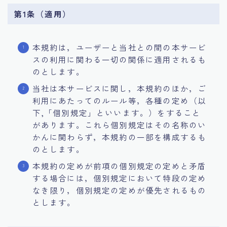
第1条（適用）
投資・資産運用
お問い合わせ
本規約は，ユーザーと当社との間の本サービ
スの利用に関わる一切の関係に適用されるも
のとします。
当社は本サービスに関し，本規約のほか，ご
利用にあたってのルール等，各種の定め（以
下,「個別規定」といいます。）をすること
があります。これら個別規定はその名称のい
かんに関わらず，本規約の一部を構成するも
のとします。
本規約の定めが前項の個別規定の定めと矛盾
する場合には，個別規定において特段の定め
なき限り，個別規定の定めが優先されるもの
とします。