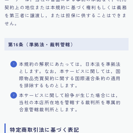
契約上の地位または本規約に基づく権利もしくは義務
を第三者に譲渡し，または担保に供することはできま
せん。
第16条（準拠法・裁判管轄）
本規約の解釈にあたっては，日本法を準拠法
とします。なお，本サービスに関しては，国
際物品売買契約に関する国際連合条約の適用
を排除するものとします。
本サービスに関して紛争が生じた場合には，
当社の本店所在地を管轄する裁判所を専属的
合意管轄裁判所とします。
特定商取引法に基づく表記