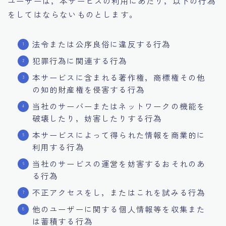
ユーザーは，本サービスの利用にあたり，以下の行為
をしてはならないものとします。
法令または公序良俗に違反する行為
犯罪行為に関連する行為
本サービスに含まれる著作権，商標権その他
の知的財産権を侵害する行為
当社のサーバーまたはネットワークの機能を
破壊したり，妨害したりする行為
本サービスによって得られた情報を商業的に
利用する行為
当社のサービスの運営を妨害するおそれのあ
る行為
不正アクセスをし，またはこれを試みる行為
他のユーザーに関する個人情報等を収集また
は蓄積する行為