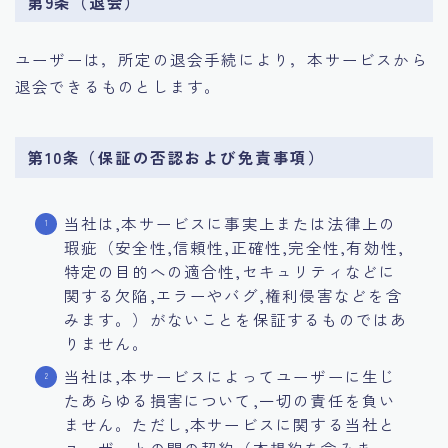
第9条（退会）
ユーザーは，所定の退会手続により，本サービスから
退会できるものとします。
第10条（保証の否認および免責事項）
当社は,本サービスに事実上または法律上の
瑕疵（安全性,信頼性,正確性,完全性,有効性,
特定の目的への適合性,セキュリティなどに
関する欠陥,エラーやバグ,権利侵害などを含
みます。）がないことを保証するものではあ
りません。
当社は,本サービスによってユーザーに生じ
たあらゆる損害について,一切の責任を負い
ません。ただし,本サービスに関する当社と