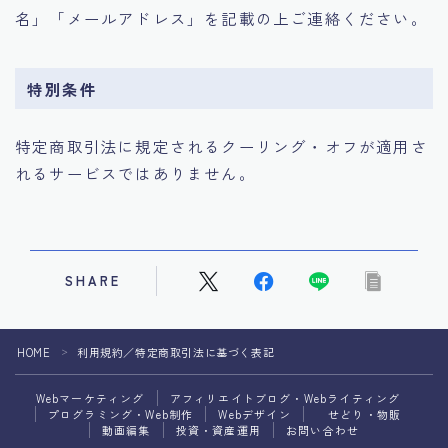
名」「メールアドレス」を記載の上ご連絡ください。
特別条件
特定商取引法に規定されるクーリング・オフが適用さ
れるサービスではありません。
SHARE
HOME
利用規約／特定商取引法に基づく表記
＞
Webマーケティング
アフィリエイトブログ・Webライティング
プログラミング・Web制作
Webデザイン
せどり・物販
動画編集
投資・資産運用
お問い合わせ