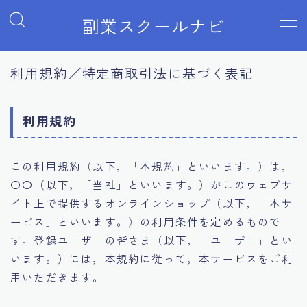
副業スクールナビ
MENU
利用規約／特定商取引法に基づく表記
Webマーケティング
利用規約
アフィリエイトブログ・Webライティング
この利用規約（以下，「本規約」といいます。）は，
プログラミング・Web制作
〇〇（以下，「当社」といいます。）がこのウェブサ
イト上で提供するオンラインショップ（以下，「本サ
Webデザイン
ービス」といいます。）の利用条件を定めるもので
す。登録ユーザーの皆さま（以下，「ユーザー」とい
せどり・物販
います。）には，本規約に従って，本サービスをご利
用いただきます。
動画編集