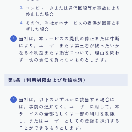
コンピュータまたは通信回線等が事故により
停止した場合
その他，当社が本サービスの提供が困難と判
断した場合
当社は，本サービスの提供の停止または中断
により，ユーザーまたは第三者が被ったいか
なる不利益または損害について，理由を問わ
ず一切の責任を負わないものとします。
第8条（利用制限および登録抹消）
当社は，以下のいずれかに該当する場合に
は，事前の通知なく，ユーザーに対して，本
サービスの全部もしくは一部の利用を制限
し，またはユーザーとしての登録を抹消する
ことができるものとします。