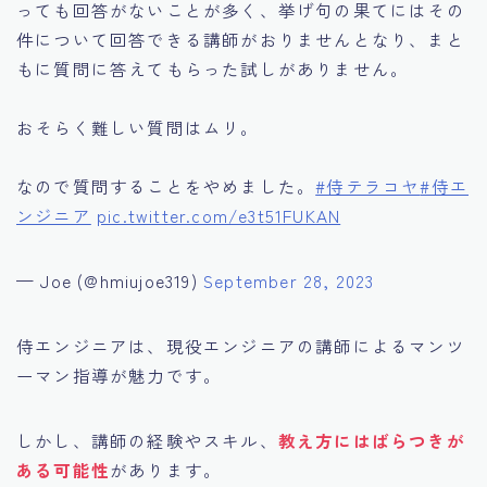
っても回答がないことが多く、挙げ句の果てにはその
件について回答できる講師がおりませんとなり、まと
もに質問に答えてもらった試しがありません。
おそらく難しい質問はムリ。
なので質問することをやめました。
#侍テラコヤ
#侍エ
ンジニア
pic.twitter.com/e3t51FUKAN
— Joe (@hmiujoe319)
September 28, 2023
侍エンジニアは、現役エンジニアの講師によるマンツ
ーマン指導が魅力です。
しかし、講師の経験やスキル、
教え方にはばらつきが
ある可能性
があります。