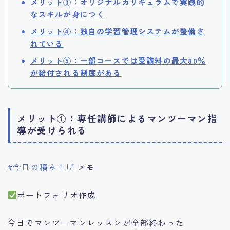
メリット③：オリジナルカリキュラムで実践的
なスキルが身につく
メリット④：独自の学習管理システムが整備さ
れている
メリット⑤：一部コースでは受講料の最大80％
が給付される制度がある
メリット①：専任講師によるマンツーマン指
導が受けられる
#今日の積み上げ
メモ
ポートフォリオ作成
今日でマンツーマンレッスンが全部終わった