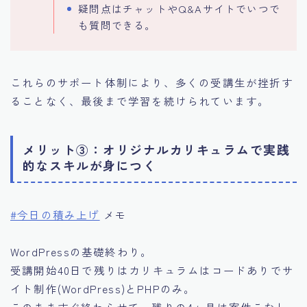
疑問点はチャットやQ&Aサイトでいつで
も質問できる。
これらのサポート体制により、多くの受講生が挫折す
ることなく、最後まで学習を続けられています。
メリット③：オリジナルカリキュラムで実践
的なスキルが身につく
#今日の積み上げ
メモ
WordPressの基礎終わり。
受講開始40日で残りはカリキュラムはコードありでサ
イト制作(WordPress)とPHPのみ。
このまますぐ終わらせて、残りの4ヶ月は案件こなし