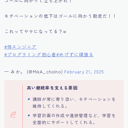
ゴールに向かって立ち上がれ！
モチベーションの低下はゴールに向かう助走だ！！
これってヤケになってる？w
#侍エンジニア
#プログラミング初心者
#めげずに頑張る
— みか。 (@MikA_cholno)
February 21, 2025
高い継続率を支える要因
講師が常に寄り添い、モチベーションを
維持してくれる。
学習計画の作成や進捗管理など、学習を
全面的にサポートしてくれる。