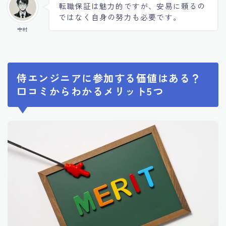
転職保証は魅力的ですが、安易に頼るの
ではなく自身の努力も必要です。
中村
侍エンジニアに参加する価値はある？
口コミからわかるメリット5つ