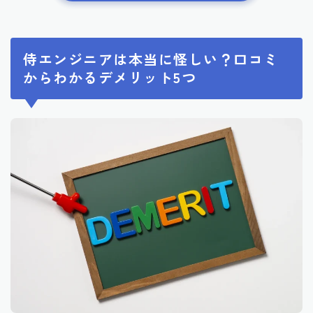
侍エンジニアは本当に怪しい？口コミ
からわかるデメリット5つ