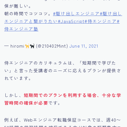
保が難しい。
朝の時間でコツコツ。
#駆け出しエンジニア
#駆け出し
エンジニアと繋がりたい
#JavaScript
#侍エンジニア
#
侍エンジニア塾
— hiromi
(@210402Mint)
June 11, 2021
侍エンジニアのカリキュラムは、「短期間で学びた
い」と言った受講者のニーズに応えるプランが提供さ
れています。
しかし、
短期間でのプランを利用する場合、十分な学
習時間の確保が必要
です。
例えば、Webエンジニア転職保証コースでは、週40〜