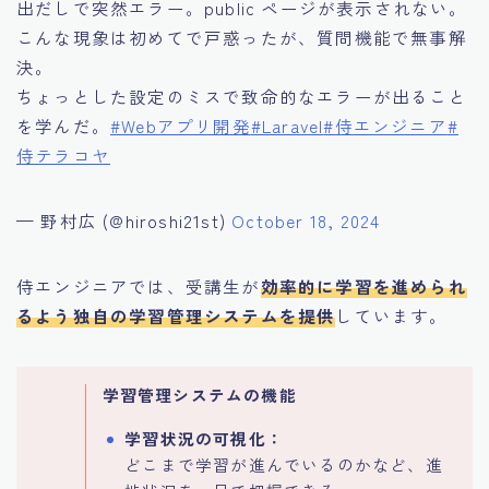
出だしで突然エラー。public ページが表示されない。
こんな現象は初めてで戸惑ったが、質問機能で無事解
決。
ちょっとした設定のミスで致命的なエラーが出ること
を学んだ。
#Webアプリ開発
#Laravel
#侍エンジニア
#
侍テラコヤ
— 野村広 (@hiroshi21st)
October 18, 2024
侍エンジニアでは、受講生が
効率的に学習を進められ
るよう独自の学習管理システムを提供
しています。
学習管理システムの機能
学習状況の可視化：
どこまで学習が進んでいるのかなど、進