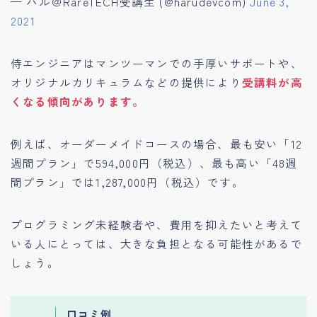
— ハル＠RareTECH受講生 (@harudevcom)
June 3,
2021
侍エンジニアはマンツーマンでの手厚いサポートや、
オリジナルカリキュラムなどの提供により
受講料が高
くなる傾向があります。
例えば、オーダーメイドコースの場合、最も安い「12
週間プラン」で594,000円（税込）、最も高い「48週
間プラン」では1,287,000円（税込）です。
プログラミング未経験者や、費用を抑えたいと考えて
いる人にとっては、大きな負担となる可能性があるで
しょう。
口コミ例