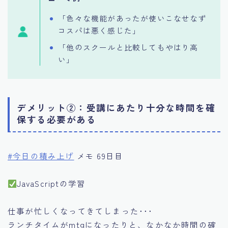
「色々な機能があったが使いこなせなず
コスパは悪く感じた」
「他のスクールと比較してもやはり高
い」
デメリット②：受講にあたり十分な時間を確
保する必要がある
#今日の積み上げ
メモ 69日目
JavaScriptの学習
仕事が忙しくなってきてしまった･･･
ランチタイムがmtgになったりと、なかなか時間の確