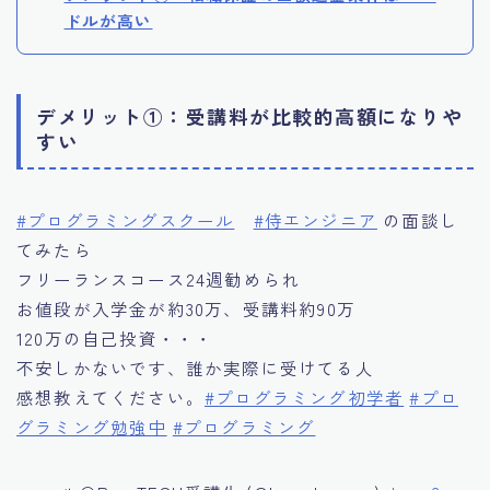
ドルが高い
デメリット①：受講料が比較的高額になりや
すい
#プログラミングスクール
#侍エンジニア
の面談し
てみたら
フリーランスコース24週勧められ
お値段が入学金が約30万、受講料約90万
120万の自己投資・・・
不安しかないです、誰か実際に受けてる人
感想教えてください。
#プログラミング初学者
#プロ
グラミング勉強中
#プログラミング