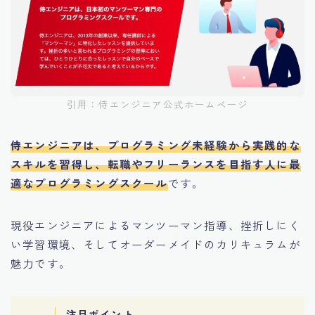
引用：侍エンジニア公式ホームページ
侍エンジニアは、プログラミング未経験から実践的な
スキルを習得し、転職やフリーランスを目指す人に最
適なプログラミングスクール
です。
現役エンジニアによるマンツーマン指導、挫折しにく
い学習環境、そしてオーダーメイドのカリキュラムが
魅力です。
注目ポイント