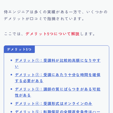
侍エンジニアは多くの実績がある一方で、いくつかの
デメリットが口コミで指摘されています。
ここでは、
デメリット5つについて解説
します。
デメリット5つ
デメリット①：受講料が比較的高額になりやす
い
デメリット②：受講にあたり十分な時間を確保
する必要がある
デメリット③：講師の質にばらつきがある可能
性がある
デメリット④：受講形式はオンラインのみ
デメリット⑤：転職保証の全額返金条件はハー